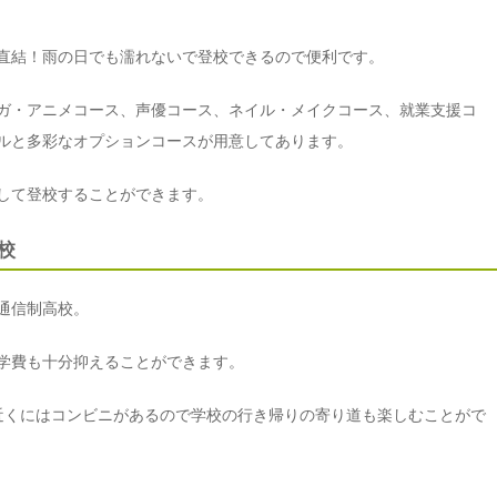
直結！雨の日でも濡れないで登校できるので便利です。
ガ・アニメコース、声優コース、ネイル・メイクコース、就業支援コ
ルと多彩なオプションコースが用意してあります。
して登校することができます。
校
の通信制高校。
学費も十分抑えることができます。
近くにはコンビニがあるので学校の行き帰りの寄り道も楽しむことがで