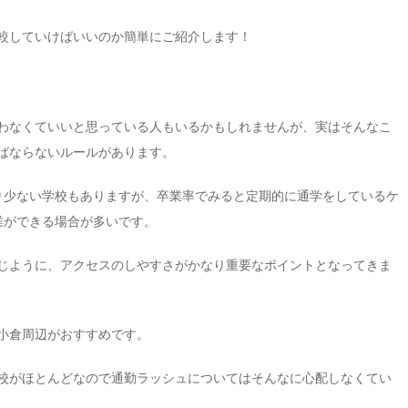
較していけばいいのか簡単にご紹介します！
わなくていいと思っている人もいるかもしれませんが、実はそんなこ
ばならないルールがあります。
り少ない学校もありますが、卒業率でみると定期的に通学をしているケ
業ができる場合が多いです。
じように、アクセスのしやすさがかなり重要なポイントとなってきま
小倉周辺がおすすめです。
校がほとんどなので通勤ラッシュについてはそんなに心配しなくてい