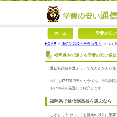
ホーム
学費が安い
HOME
->
通信制高校の学費コラム
-> 福
福岡県内で通える学費の安い通信
通信制高校を選ぶうえでなんだかんだ最
今回は47都道府県のなかでも、通信制
安い学校を厳選して紹介します！
福岡県で通信制高校を選ぶなら
しかしそうはいっても授業料以外に重要