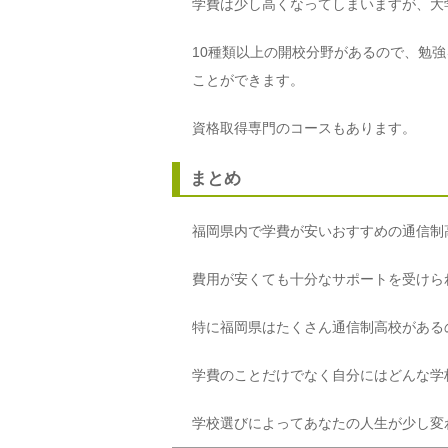
学費は少し高くなってしまいますが、大
10種類以上の開校分野があるので、勉
ことができます。
資格取得専門のコースもあります。
まとめ
福岡県内で学費が安いおすすめの通信制
費用が安くても十分なサポートを受けら
特に福岡県はたくさん通信制高校がある
学費のことだけでなく自分にはどんな学
学校選びによってあなたの人生が少し変