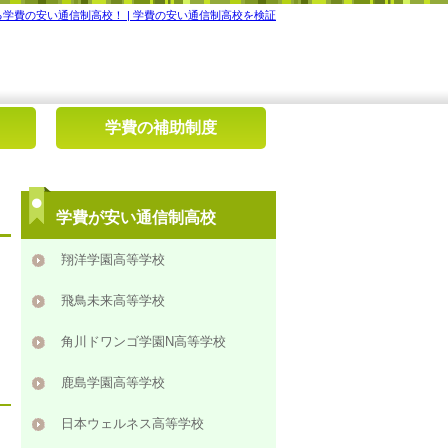
学費の安い通信制高校！ | 学費の安い通信制高校を検証
学費の補助制度
学費が安い通信制高校
翔洋学園高等学校
飛鳥未来高等学校
角川ドワンゴ学園N高等学校
鹿島学園高等学校
日本ウェルネス高等学校