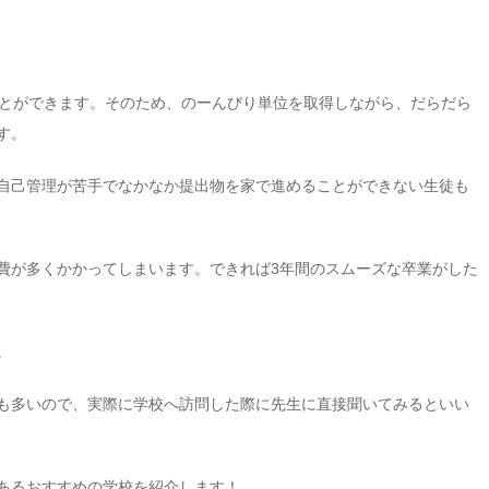
ことができます。そのため、のーんびり単位を取得しながら、だらだら
す。
自己管理が苦手でなかなか提出物を家で進めることができない生徒も
費が多くかかってしまいます。できれば3年間のスムーズな卒業がした
。
も多いので、実際に学校へ訪問した際に先生に直接聞いてみるといい
あるおすすめの学校を紹介します！