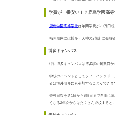
学費が一番安い！？鹿島学園高等
鹿島学園高等学校
は年間学費が20万円
福岡県内には博多・天神の2箇所に登校
博多キャンパス
特に博多キャンパスは博多駅の筑紫口か
学校のイベントとしてソフトバンクドー
者は海外研修にも参加することができま
登校日数を週1日から週5日まで自由に
くなる3年次からはたくさん登校すると