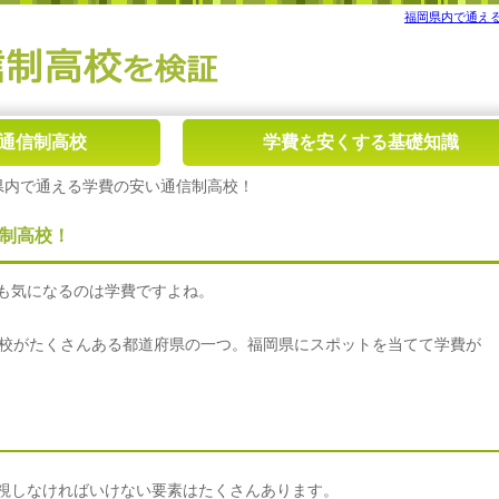
福岡県内で通える
通信制高校
学費を安くする基礎知識
岡県内で通える学費の安い通信制高校！
制高校！
も気になるのは学費ですよね。
高校がたくさんある都道府県の一つ。福岡県にスポットを当てて学費が
視しなければいけない要素はたくさんあります。