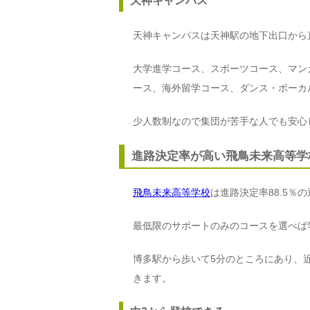
天神キャンパス
天神キャンパスは天神駅の地下出口から
大学進学コース、スポーツコース、マン
ース、海外留学コース、ダンス・ボーカ
少人数制なので集団が苦手な人でも安心
進路決定率が高い飛鳥未来高等学
飛鳥未来高等学校
は進路決定率88.5％
最低限のサポートのみのコースを選べば
博多駅から歩いて5分のところにあり、
きます。