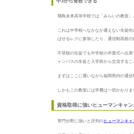
中3から登校できる
飛鳥未来高等学校では「みらいの教室」
これは中学校へなかなか通えない生徒向
ばせるレクに参加したり、通信制高校の
不登校の生徒でも中学校の卒業式へ出席
ャンパスの生徒と入学前から交流するこ
まずはここに通いながら福岡県内の通信
しかもこの教室には学費は一切かかりま
資格取得に強いヒューマンキャン
専門分野に強いと評判の
ヒューマンキャ