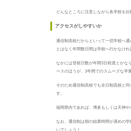
どんなところに注意しながら各学校を比
アクセスがしやすいか
通信制高校だからといって一切学校へ通
とはなく年間数日間は学校へ行かなけれ
なかには登校日数が年間3日程度とかな
ースのほうが、3年間でのスムーズな卒
そのため通信制高校でも全日制高校と同
す。
福岡県内であれば、博多もしくは天神や
なお、通信制は朝の始業時間が遅めの学
いでしょう！