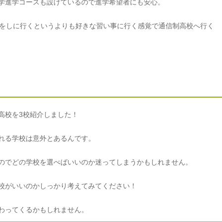
学進学コースも設けているので進学希望者にも安心。
強をしに行くというよりも好きな習い事に行く感覚で通信制高校へ行く
高校を3校紹介しました！
れる学校は意外とあるんです。
のでどの学校を選べばいいのか迷ってしまうかもしれません。
校がいいのかしっかり考えてみてください！
わってくるかもしれません。