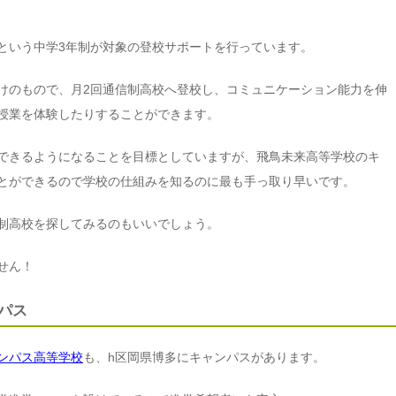
という中学3年制が対象の登校サポートを行っています。
けのもので、月2回通信制高校へ登校し、コミュニケーション能力を伸
授業を体験したりすることができます。
できるようになることを目標としていますが、飛鳥未来高等学校のキ
とができるので学校の仕組みを知るのに最も手っ取り早いです。
制高校を探してみるのもいいでしょう。
せん！
パス
ンパス高等学校
も、h区岡県博多にキャンパスがあります。