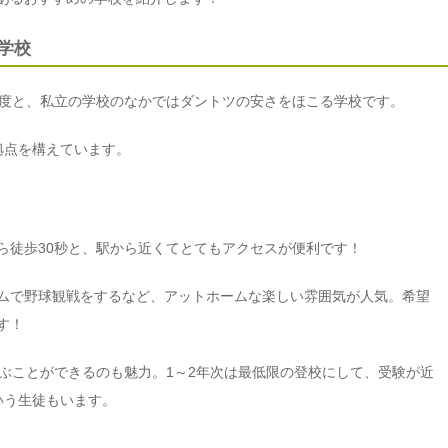
学校
程度と、私立の学校のなかではダントツの安さをほこる学校です。
拠点を構えています。
ら徒歩30秒と、駅から近くてとてもアクセスが便利です！
ムで野球観戦をするなど、アットホームな楽しい雰囲気が人気。希望
す！
選ぶことができるのも魅力。1～2年次は最低限の登校にして、受験が近
いう生徒もいます。